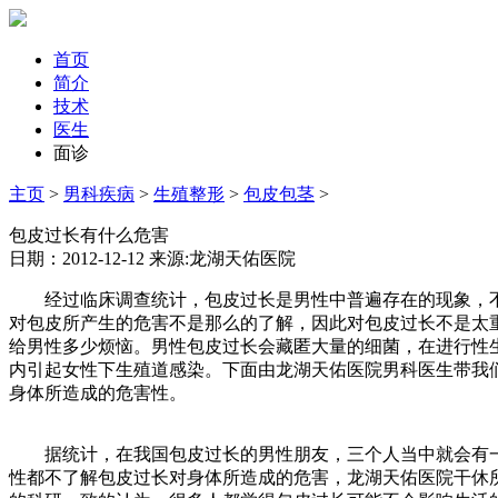
首页
简介
技术
医生
面诊
主页
>
男科疾病
>
生殖整形
>
包皮包茎
>
包皮过长有什么危害
日期：2012-12-12 来源:龙湖天佑医院
经过临床调查统计，包皮过长是男性中普遍存在的现象，不
对包皮所产生的危害不是那么的了解，因此对包皮过长不是太
给男性多少烦恼。男性包皮过长会藏匿大量的细菌，在进行性
内引起女性下生殖道感染。下面由龙湖天佑医院男科医生带我
身体所造成的危害性。
据统计，在我国包皮过长的男性朋友，三个人当中就会有一
性都不了解包皮过长对身体所造成的危害，龙湖天佑医院干休