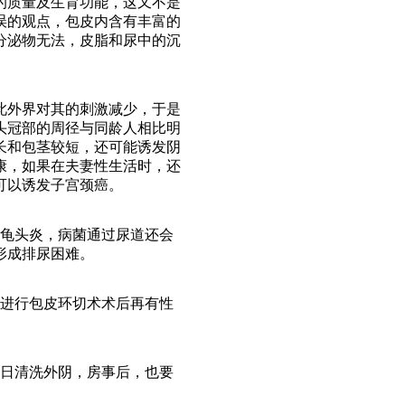
的质量及生育功能，这又不是
误的观点，包皮内含有丰富的
分泌物无法，皮脂和尿中的沉
外界对其的刺激减少，于是
头冠部的周径与同龄人相比明
长和包茎较短，还可能诱发阴
康，如果在夫妻性生活时，还
可以诱发子宫颈癌。
龟头炎，病菌通过尿道还会
形成排尿困难。
进行包皮环切术术后再有性
日清洗外阴，房事后，也要