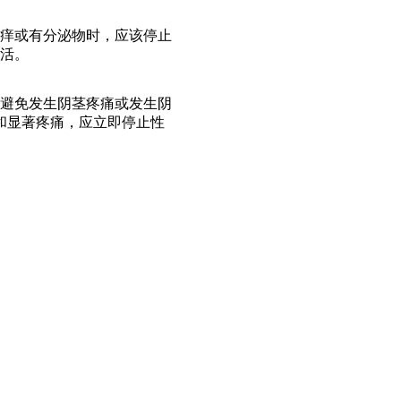
痒或有分泌物时，应该停止
生活。
避免发生阴茎疼痛或发生阴
和显著疼痛，应立即停止性