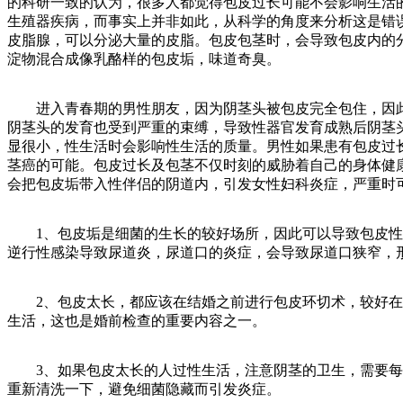
的科研一致的认为，很多人都觉得包皮过长可能不会影响生活
生殖器疾病，而事实上并非如此，从科学的角度来分析这是错
皮脂腺，可以分泌大量的皮脂。包皮包茎时，会导致包皮内的
淀物混合成像乳酪样的包皮垢，味道奇臭。
进入青春期的男性朋友，因为阴茎头被包皮完全包住，因此
阴茎头的发育也受到严重的束缚，导致性器官发育成熟后阴茎
显很小，性生活时会影响性生活的质量。男性如果患有包皮过
茎癌的可能。包皮过长及包茎不仅时刻的威胁着自己的身体健
会把包皮垢带入性伴侣的阴道内，引发女性妇科炎症，严重时
1、包皮垢是细菌的生长的较好场所，因此可以导致包皮性
逆行性感染导致尿道炎，尿道口的炎症，会导致尿道口狭窄，
2、包皮太长，都应该在结婚之前进行包皮环切术，较好在
生活，这也是婚前检查的重要内容之一。
3、如果包皮太长的人过性生活，注意阴茎的卫生，需要每
重新清洗一下，避免细菌隐藏而引发炎症。