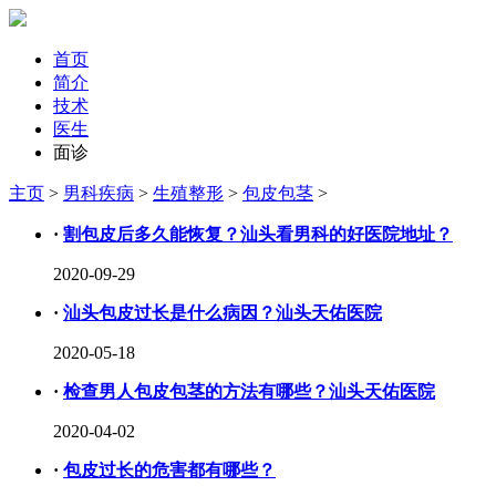
首页
简介
技术
医生
面诊
主页
>
男科疾病
>
生殖整形
>
包皮包茎
>
·
割包皮后多久能恢复？汕头看男科的好医院地址？
2020-09-29
·
汕头包皮过长是什么病因？汕头天佑医院
2020-05-18
·
检查男人包皮包茎的方法有哪些？汕头天佑医院
2020-04-02
·
包皮过长的危害都有哪些？