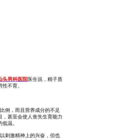
汕头男科医院
医生说，精子质
男性不育。
比例，而且营养成分的不足
目，甚至会使人丧失生育能力
的低温。
以刺激精神上的兴奋，但也