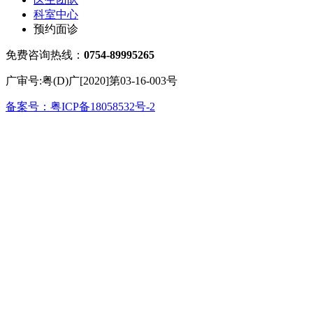
科室中心
预约面诊
免费咨询热线：
0754-89995265
广审号:粤(D)广[2020]第03-16-003号
备案号：粤ICP备18058532号-2