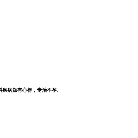
科疾病颇有心得，专治不孕、