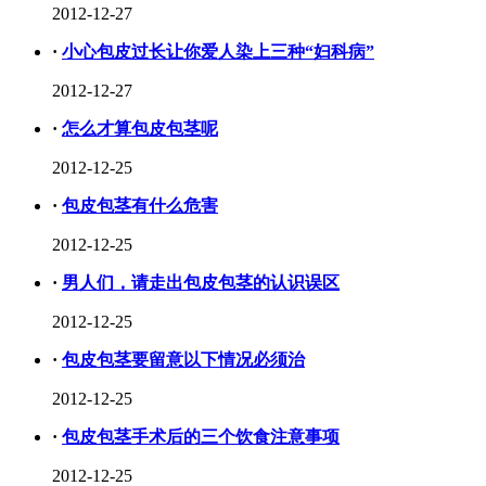
2012-12-27
·
小心包皮过长让你爱人染上三种“妇科病”
2012-12-27
·
怎么才算包皮包茎呢
2012-12-25
·
包皮包茎有什么危害
2012-12-25
·
男人们，请走出包皮包茎的认识误区
2012-12-25
·
包皮包茎要留意以下情况必须治
2012-12-25
·
包皮包茎手术后的三个饮食注意事项
2012-12-25