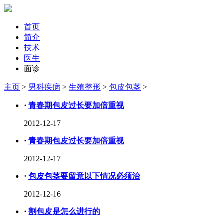
首页
简介
技术
医生
面诊
主页
>
男科疾病
>
生殖整形
>
包皮包茎
>
·
青春期包皮过长要加倍重视
2012-12-17
·
青春期包皮过长要加倍重视
2012-12-17
·
包皮包茎要留意以下情况必须治
2012-12-16
·
割包皮是怎么进行的